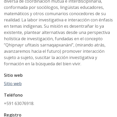
diversa de coordinación mutua e interdisciplinaria,
conformada por sociólogos, lingüistas educadores,
matemáticos y otros comunarios conocedores de su
realidad. La labor investigativa e interacción con énfasis
en temas indígenas. Su misión es desentrañar lo ya
existente, plantear alternativas desde una perspectiva
holística de investigación, fundadas en el concepto
“Qhipnayr uñtasis sarnaqapxanäni”, (mirando atrás,
avanzaremos hacia el futuro) promover interacción
sujeto a sujeto, suscitar la acción investigativa y
formación en la búsqueda del bien vivir.
Sitio web
Sitio web
Teléfono
+591 63076918.
Registro