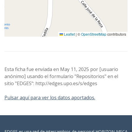
Leaflet
|
©
OpenStreetMap
contributors
Esta ficha fue enviada en May 11, 2025 por [usuario
anónimo] usando el formulario "Repositorios" en el
sitio "EDGES": http://edges.upo.es/s/edges
Pulsar aquí para ver los datos aportados.
EDGES es una red de intercambios de personal HORIZON-MSCA