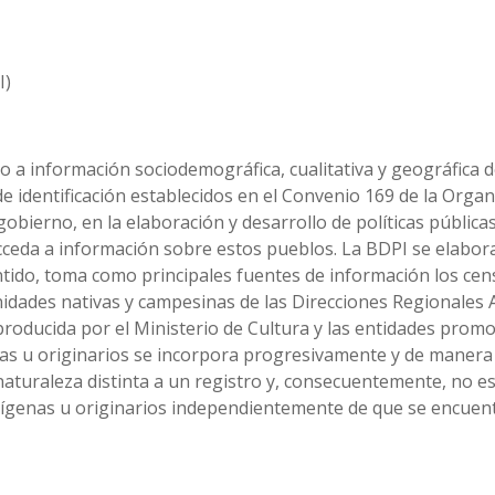
I)
o a información sociodemográfica, cualitativa y geográfica de
 de identificación establecidos en el Convenio 169 de la Orga
 gobierno, en la elaboración y desarrollo de políticas públic
cceda a información sobre estos pueblos. La BDPI se elabora
sentido, toma como principales fuentes de información los ce
munidades nativas y campesinas de las Direcciones Regionale
 producida por el Ministerio de Cultura y las entidades prom
nas u originarios se incorpora progresivamente y de manera
aturaleza distinta a un registro y, consecuentemente, no es 
ndígenas u originarios independientemente de que se encuen