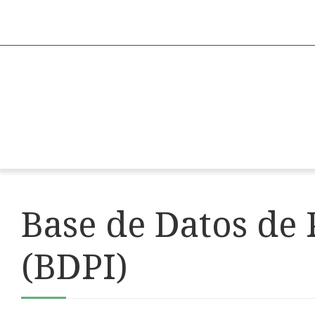
Base de Datos de 
(BDPI)