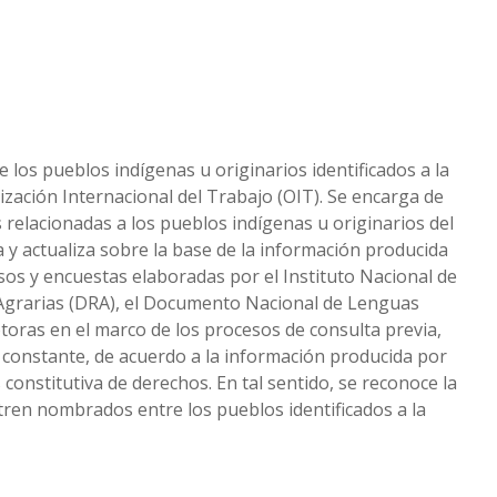
 los pueblos indígenas u originarios identificados a la
nización Internacional del Trabajo (OIT). Se encarga de
as relacionadas a los pueblos indígenas u originarios del
 y actualiza sobre la base de la información producida
nsos y encuestas elaboradas por el Instituto Nacional de
s Agrarias (DRA), el Documento Nacional de Lenguas
otoras en el marco de los procesos de consulta previa,
 constante, de acuerdo a la información producida por
constitutiva de derechos. En tal sentido, se reconoce la
tren nombrados entre los pueblos identificados a la