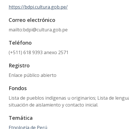
https://bdpi.cultura.gob.pe/
Correo electrónico
mailto:bdpi@cultura.gob.pe
Teléfono
(+511) 618 9393 anexo 2571
Registro
Enlace público abierto
Fondos
Lista de pueblos indígenas u originarios; Lista de leng
situación de aislamiento y contacto inicial.
Temática
Etnología de Perú