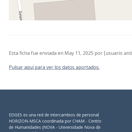
Esta ficha fue enviada en May 11, 2025 por [usuario anó
Pulsar aquí para ver los datos aportados.
EDGES es una red de intercambios de personal
HORIZON-MSCA coordinada por CHAM - Centro
de Humanidades (NOVA - Universidade Nova de