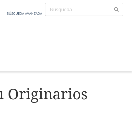
BÚSQUEDA AVANZADA
u Originarios