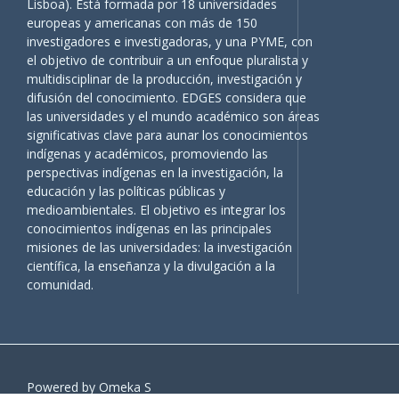
Lisboa). Está formada por 18 universidades
europeas y americanas con más de 150
investigadores e investigadoras, y una PYME, con
el objetivo de contribuir a un enfoque pluralista y
multidisciplinar de la producción, investigación y
difusión del conocimiento. EDGES considera que
las universidades y el mundo académico son áreas
significativas clave para aunar los conocimientos
indígenas y académicos, promoviendo las
perspectivas indígenas en la investigación, la
educación y las políticas públicas y
medioambientales. El objetivo es integrar los
conocimientos indígenas en las principales
misiones de las universidades: la investigación
científica, la enseñanza y la divulgación a la
comunidad.
Powered by Omeka S