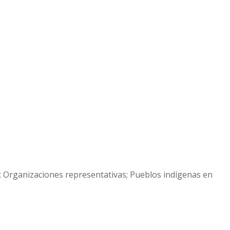
s; Organizaciones representativas; Pueblos indígenas en