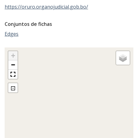
https://oruro.organojudicial.gob.bo/
Conjuntos de fichas
Edges
+
−
⊡