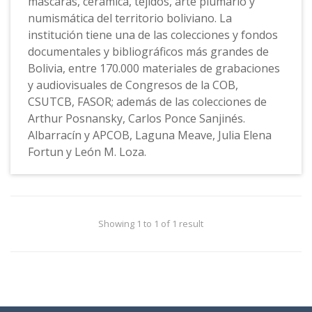
mascaras, cerámica, tejidos, arte plumario y
numismática del territorio boliviano. La
institución tiene una de las colecciones y fondos
documentales y bibliográficos más grandes de
Bolivia, entre 170.000 materiales de grabaciones
y audiovisuales de Congresos de la COB,
CSUTCB, FASOR; además de las colecciones de
Arthur Posnansky, Carlos Ponce Sanjinés.
Albarracín y APCOB, Laguna Meave, Julia Elena
Fortun y León M. Loza.
Showing 1 to 1 of 1 result