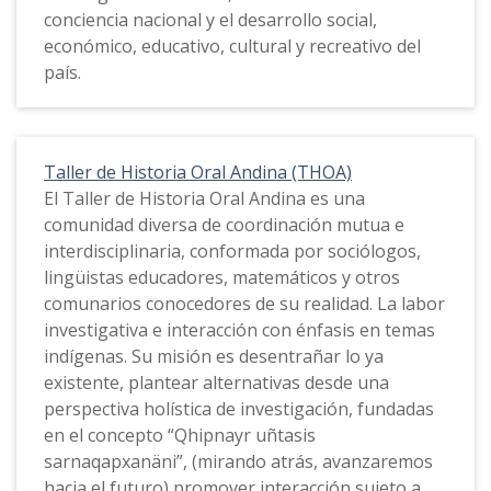
conciencia nacional y el desarrollo social,
económico, educativo, cultural y recreativo del
país.
Taller de Historia Oral Andina (THOA)
El Taller de Historia Oral Andina es una
comunidad diversa de coordinación mutua e
interdisciplinaria, conformada por sociólogos,
lingüistas educadores, matemáticos y otros
comunarios conocedores de su realidad. La labor
investigativa e interacción con énfasis en temas
indígenas. Su misión es desentrañar lo ya
existente, plantear alternativas desde una
perspectiva holística de investigación, fundadas
en el concepto “Qhipnayr uñtasis
sarnaqapxanäni”, (mirando atrás, avanzaremos
hacia el futuro) promover interacción sujeto a